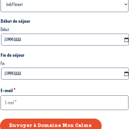
Début de séjour
:
Début
Fin de séjour
:
Fin
E-mail
*