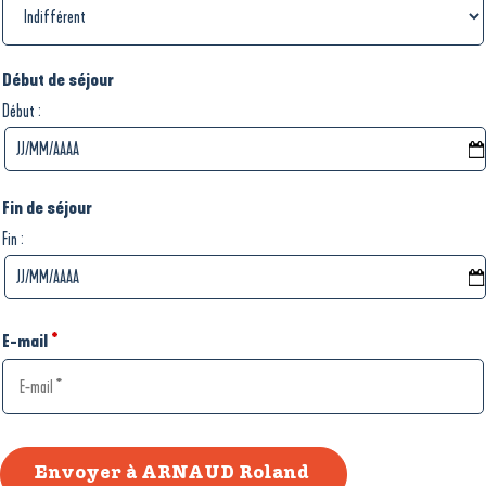
Début de séjour
:
Début
Fin de séjour
:
Fin
E-mail
*