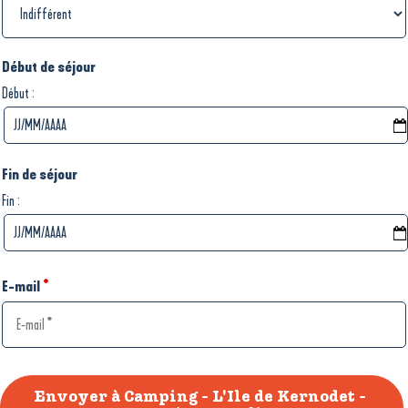
Début de séjour
:
Début
Fin de séjour
:
Fin
E-mail
*