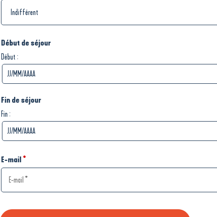
Début de séjour
:
Début
Fin de séjour
:
Fin
E-mail
*