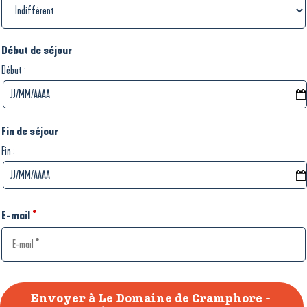
Début de séjour
:
Début
Fin de séjour
:
Fin
E-mail
*