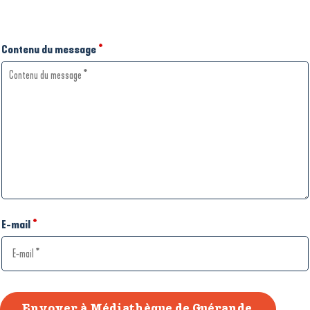
Contenu du message
*
E-mail
*