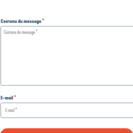
Contenu du message
*
E-mail
*