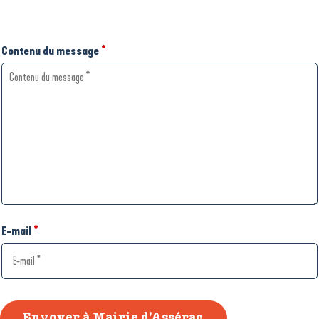
Contenu du message
*
E-mail
*