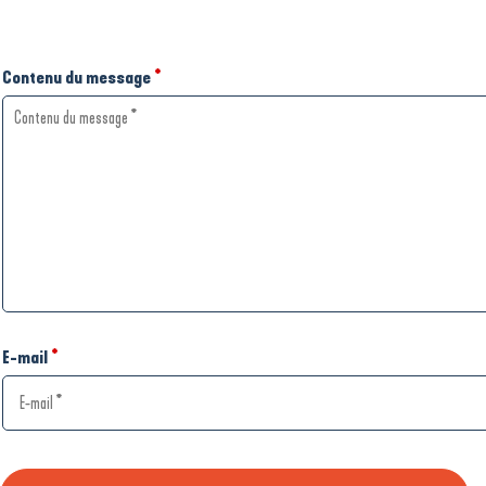
Contenu du message
*
E-mail
*