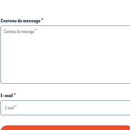
Contenu du message
*
E-mail
*