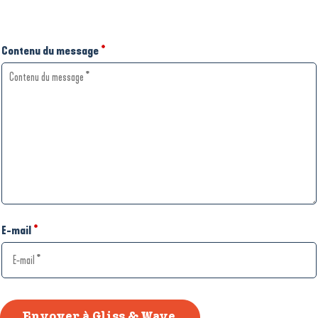
Contenu du message
*
E-mail
*