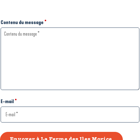
Contenu du message
*
E-mail
*