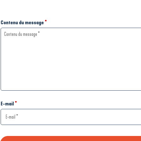
Contenu du message
*
E-mail
*