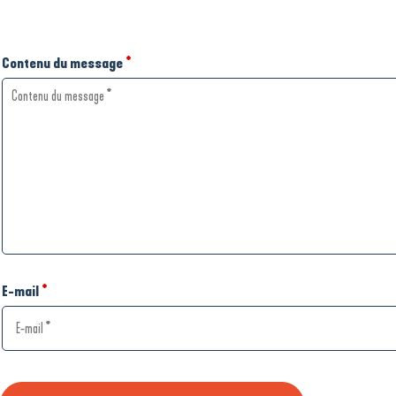
Contenu du message
*
E-mail
*