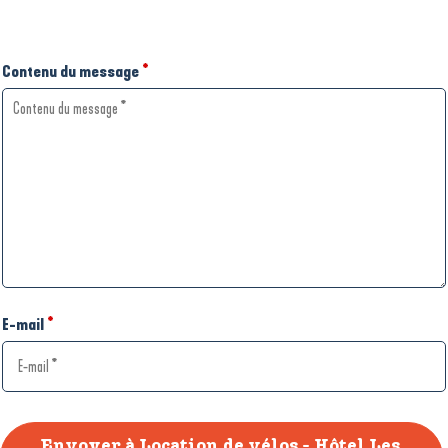
Contenu du message
*
E-mail
*