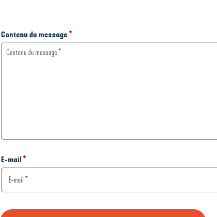
Contenu du message
*
E-mail
*