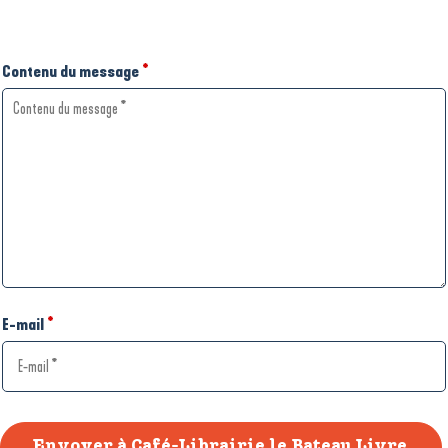
Contenu du message
*
E-mail
*