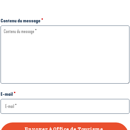
Contenu du message
*
E-mail
*